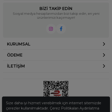
BIZI TAKIP EDIN
Sosyal medya hesaplarımızdan bizi takip edin, en yeni
ürünlerimizi kaçırmayın!
KURUMSAL
ÖDEME
İLETİŞİM
Size daha iyi hizmet verebilmek için internet sitemizde
çerezler kullanılmaktadır. Çerez Politikaları Aydınlatma