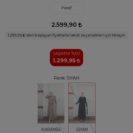
Pieef
2.599,90
1.299,95
'den başlayan fiyatlarla taksit seçenekleri için tıklayın
Sepette %50
1.299,95
Renk:
SİYAH
KARAMEL
SİYAH