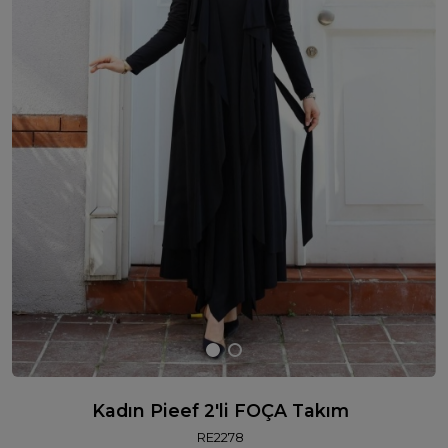
Kadın Pieef 2'li FOÇA Takım
RE2278