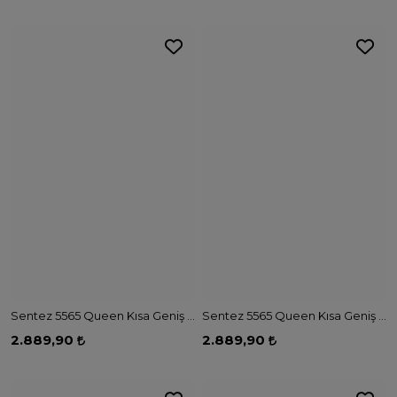
Sentez 5565 Queen Kısa Geniş Paça Pantolon - LACİVERT
Sentez 5565 Queen Kısa Geniş Paça Pantolon - SİYAH
2.889,90
2.889,90