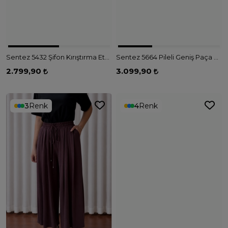
Sentez 5432 Şifon Kırıştırma Etek - EKRU
Sentez 5664 Pileli Geniş Paça Pantolon - KAHVE
2.799,90
3.099,90
3
Renk
4
Renk