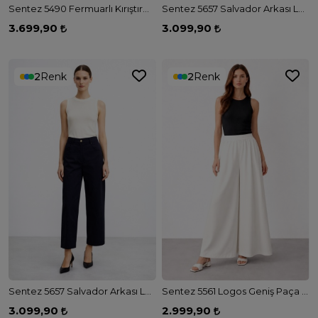
Sentez 5490 Fermuarlı Kırıştırma Etek - SİYAH
Sentez 5657 Salvador Arkası Lastikli Mam Pantolon - TAŞ
3.699,90
3.099,90
2
Renk
2
Renk
Sentez 5657 Salvador Arkası Lastikli Mam Pantolon - SİYAH
Sentez 5561 Logos Geniş Paça Pantolon - EKRU
3.099,90
2.999,90