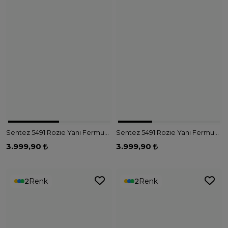
Sentez 5491 Rozie Yanı Fermuarlı Kloş Etek - LACİVERT
Sentez 5491 Rozie Yanı Fermuarlı Kloş Etek - SİYAH
3.999,90
3.999,90
2
Renk
2
Renk