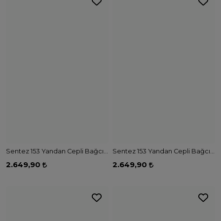
Sentez 153 Yandan Cepli Bağcıklı Pantolon - LACİVERT
Sentez 153 Yandan Cepli Bağcıklı Pantolon - KAHVE
2.649,90
2.649,90