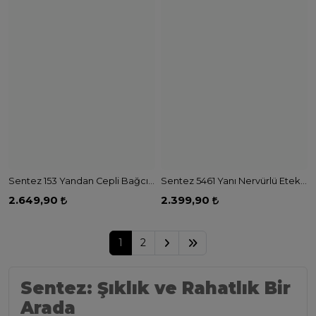
Sentez 153 Yandan Cepli Bağcıklı Pantolon - SİYAH
Sentez 5461 Yanı Nervürlü Etek - LACİVERT
2.649,90
2.399,90
1
2
Sentez: Şıklık ve Rahatlık Bir
Arada