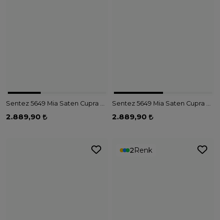
Sentez 5649 Mia Saten Cupra Pantolon - TAŞ
Sentez 5649 Mia Saten Cupra Pantolon - SİYAH
2.889,90
2.889,90
2
Renk