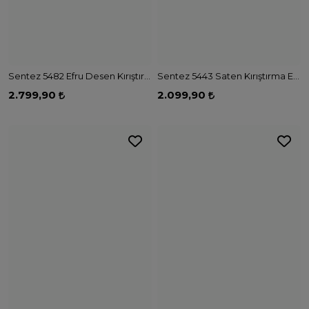
Sentez 5482 Efru Desen Kırıştırma Etek - BORDO
Sentez 5443 Saten Kırıştırma Etek - TAŞ
2.799,90
2.099,90