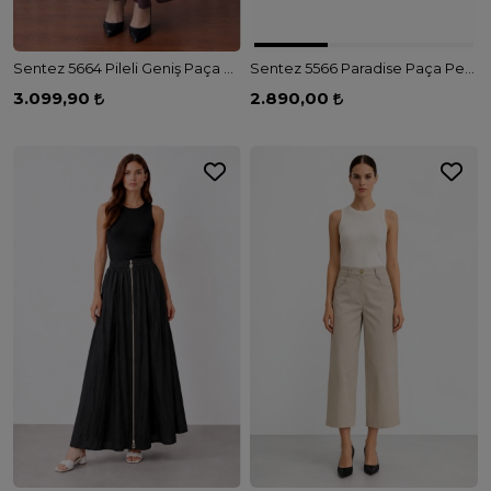
Sentez 5664 Pileli Geniş Paça Pantolon - BORDO
Sentez 5566 Paradise Paça Pensli Pantolon - BEYAZ
3.099,90
2.890,00