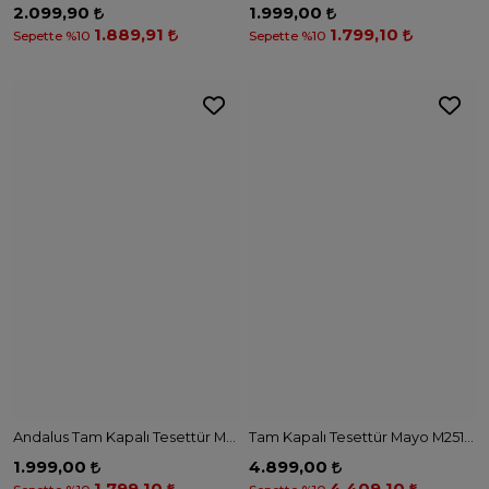
Tam Kapalı Tesettür Mayo M2524 - HAKİ
Rivamera Tesettür Mayo R2509 - SİYAH
6.100,00
2.999,00
5.490,00
2.699,10
Sepette %10
Sepette %10