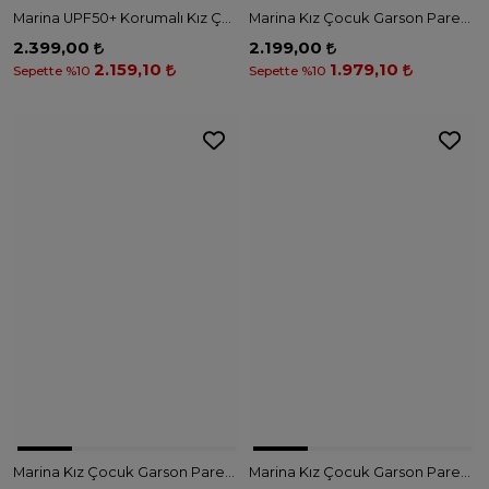
Marina UPF50+ Korumalı Kız Çocuk Mayo - C2505 - MAVİ
Marina Kız Çocuk Garson Pareo - GP2503 - PUDRA
2.399,00
2.199,00
2.159,10
1.979,10
Sepette %10
Sepette %10
Marina Kız Çocuk Garson Pareo - GP2502 - SİYAH
Marina Kız Çocuk Garson Pareo - GP2501 - TURUNCU