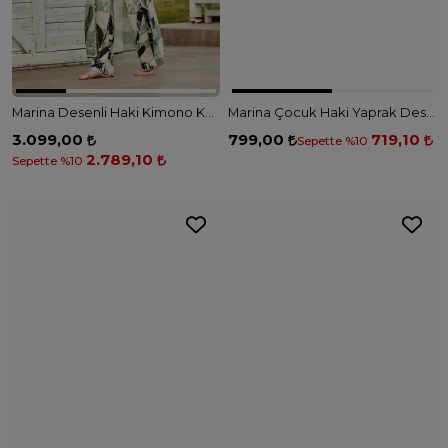
Marina Desenli Haki Kimono Kaftan P2411 - HAKİ
Marina Çocuk Haki Yaprak Desenli Tesettür Mayo K2212 - HAKİ
3.099,00
799,00
719,10
Sepette %10
2.789,10
Sepette %10