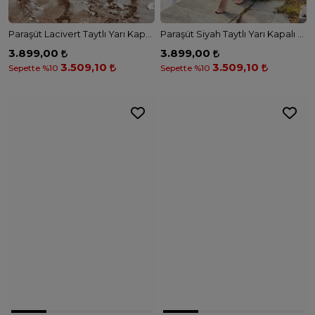
Paraşüt Lacivert Taytlı Yarı Kapalı Mayo M2460 - LACİVERT
Paraşüt Siyah Taytlı Yarı Kapalı Mayo M2442 - SİYAH
3.899,00
3.899,00
3.509,10
3.509,10
Sepette %10
Sepette %10