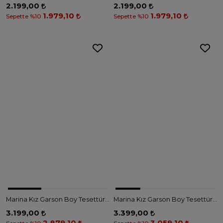
2.199,00
2.199,00
1.979,10
1.979,10
Sepette %10
Sepette %10
Marina Kız Garson Boy Tesettür Mayo G2503 - LACİVERT SOMON
Marina Kız Garson Boy Tesettür Mayo – G2502 - PEMBE SİYAH
3.199,00
3.399,00