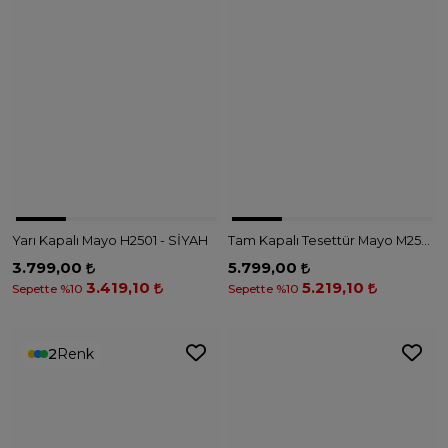
Yarı Kapalı Mayo H2501 - SİYAH
Tam Kapalı Tesettür Mayo M2532 - SİYAH
3.799,00
5.799,00
3.419,10
5.219,10
Sepette %10
Sepette %10
2
Renk