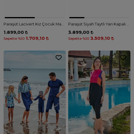
Paraşüt Lacivert Kız Çocuk Mayo K2411 - MAVİ
Paraşüt Siyah Taytlı Yarı Kapalı Mayo M2441 - TURUNCU
1.899,00
3.899,00
1.709,10
3.509,10
Sepette %10
Sepette %10