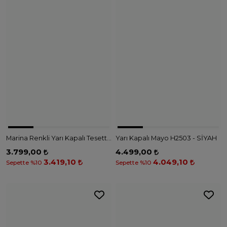
Marina Renkli Yarı Kapalı Tesettür Mayo - H2505 - CAMEL
Yarı Kapalı Mayo H2503 - SİYAH
3.799,00
4.499,00
3.419,10
4.049,10
Sepette %10
Sepette %10