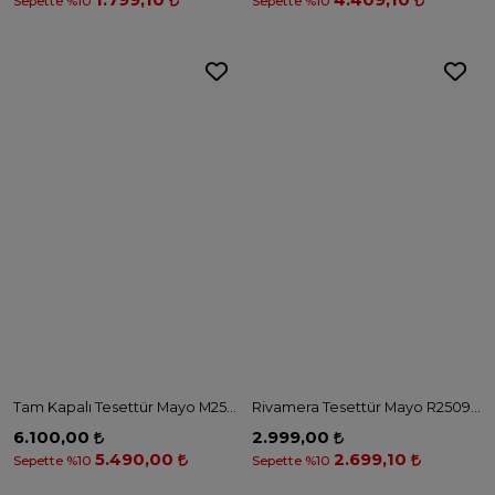
Rivamera Tesettür Mayo R2507 - SİYAH
Rivamera Tesettür Mayo R2502 - LACİVERT
2.999,00
2.999,00
2.699,10
2.699,10
Sepette %10
Sepette %10