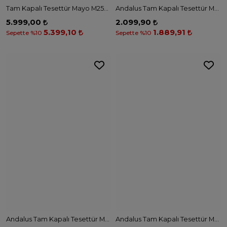
Andalus Tam Kapalı Tesettür Mayo A2501-1 - SİYAH
Tam Kapalı Tesettür Mayo M2511 - KOYU LACİVERT
1.999,00
4.899,00
1.799,10
4.409,10
Sepette %10
Sepette %10