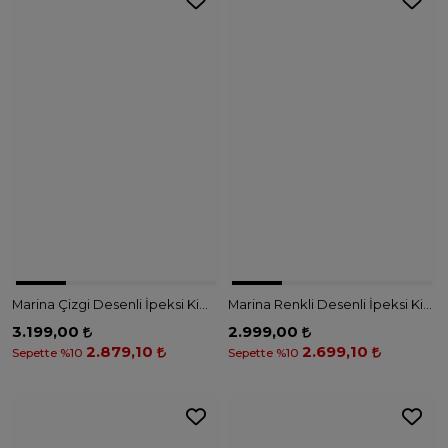
Marina Çizgi Desenli İpeksi Kimono – P2511 - SİYAH
Marina Renkli Desenli İpeksi Kimono - P2504 - LİLA
3.199,00
2.999,00
2.879,10
2.699,10
Sepette %10
Sepette %10