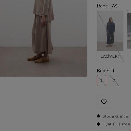
Renk:
TAŞ
LACİVERT
Beden:
1
1
2
Stoğa Girince 
Fiyatı Düşünce