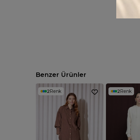
Benzer Ürünler
2
Renk
2
Renk