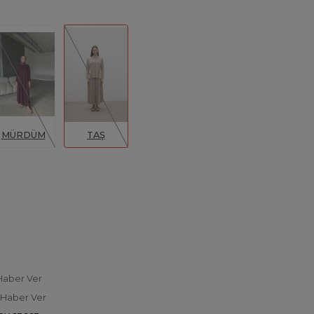
MÜRDÜM
TAŞ
Haber Ver
 Haber Ver