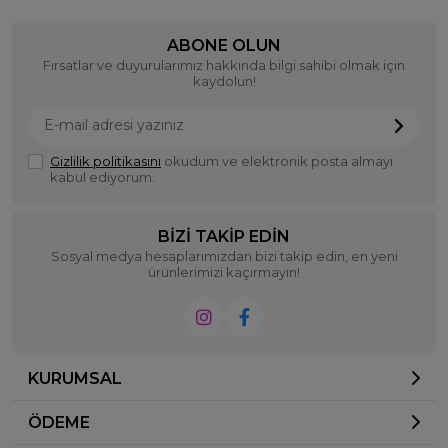
ABONE OLUN
Fırsatlar ve duyurularımız hakkında bilgi sahibi olmak için
kaydolun!
Gizlilik politikasını
okudum ve elektronik posta almayı
kabul ediyorum.
BIZI TAKIP EDIN
Sosyal medya hesaplarımızdan bizi takip edin, en yeni
ürünlerimizi kaçırmayın!
KURUMSAL
ÖDEME