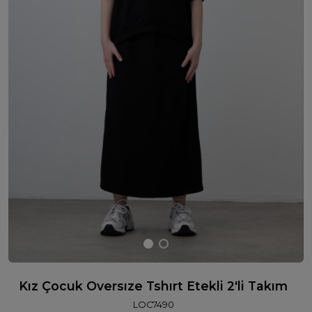
Kız Çocuk Oversıze Tshırt Etekli 2'li Takım
LOC7490