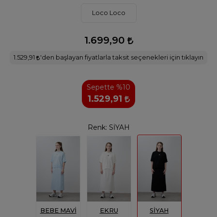
Loco Loco
1.699,90
1.529,91
'den başlayan fiyatlarla taksit seçenekleri için tıklayın
Sepette %10
1.529,91
Renk:
SİYAH
BEBE MAVİ
EKRU
SİYAH