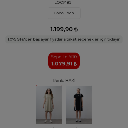
LOC7485
Loco Loco
1.199,90
1.079,91
'den başlayan fiyatlarla taksit seçenekleri için tıklayın
Sepette %10
1.079,91
Renk:
HAKİ