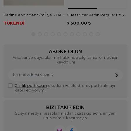
Kadın Kendinden Simli Şal - HAKİ
Guess Scar Kadın Regular Fit Şal - MAVİ
TÜKENDİ
7.500,00
ABONE OLUN
Fırsatlar ve duyurularımız hakkında bilgi sahibi olmak için
kaydolun!
Gizlilik politikasını
okudum ve elektronik posta almayı
kabul ediyorum.
BIZI TAKIP EDIN
Sosyal medya hesaplarımızdan bizi takip edin, en yeni
ürünlerimizi kaçırmayın!