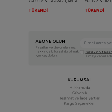
Y6133 DSN ÇAPRAZ ÇANTA - BEYAZ
TÜKENDİ
TÜKENDİ
ABONE OLUN
Fırsatlar ve duyurularımız
hakkında bilgi sahibi olmak
Gizlilik politikasın
için kaydolun!
almayı kabul ed
KURUMSAL
Hakkımızda
Güvenlik
Teslimat ve İade Şartları
Kargo Seçenekleri