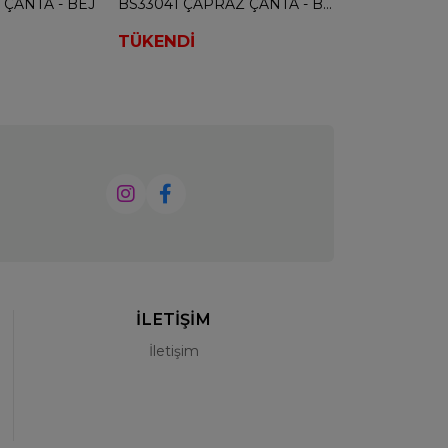
 ÇANTA - BEJ
BS33041 ÇAPRAZ ÇANTA - BEYAZ
TÜKENDİ
TÜKENDİ
İLETİŞİM
İletişim