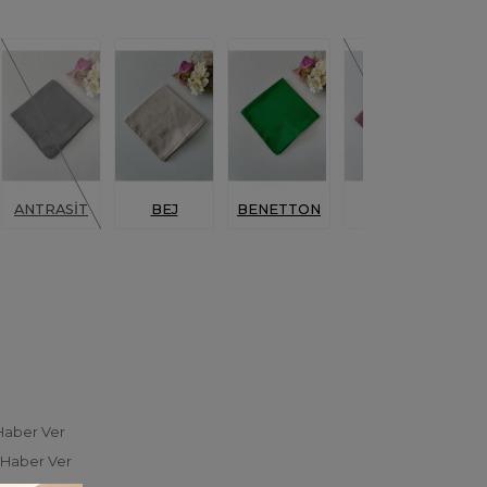
ANTRASİT
BEJ
BENETTON
BORDO
Haber Ver
 Haber Ver