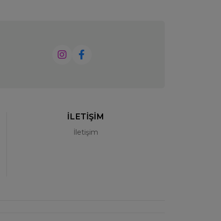
İLETİŞİM
İletişim