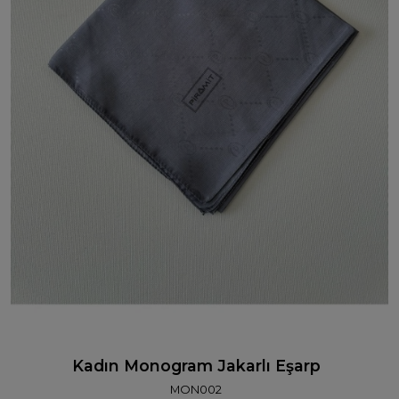
Kadın Monogram Jakarlı Eşarp
MON002