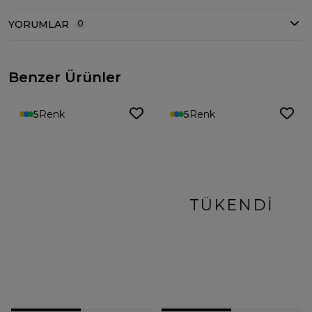
YORUMLAR
0
Benzer Ürünler
5
Renk
5
Renk
TÜKENDI