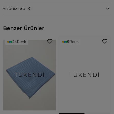
YORUMLAR
0
Benzer Ürünler
24
Renk
5
Renk
TÜKENDI
TÜKENDI