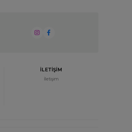
İLETİŞİM
İletişim