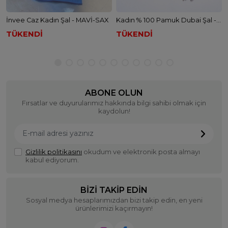
İnvee Caz Kadın Şal - MAVİ-SAX
Kadın % 100 Pamuk Dubai Şal - KAHVE
TÜKENDİ
TÜKENDİ
ABONE OLUN
Fırsatlar ve duyurularımız hakkında bilgi sahibi olmak için
kaydolun!
Gizlilik politikasını
okudum ve elektronik posta almayı
kabul ediyorum.
BIZI TAKIP EDIN
Sosyal medya hesaplarımızdan bizi takip edin, en yeni
ürünlerimizi kaçırmayın!