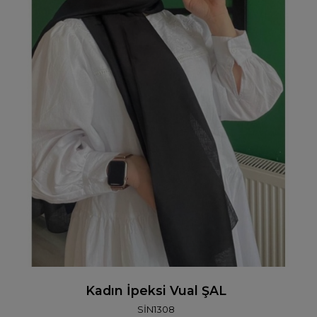
Kadın İpeksi Vual ŞAL
SİN1308