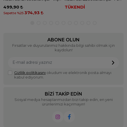
499,90
TÜKENDİ
374,93
Sepette %25
ABONE OLUN
Fırsatlar ve duyurularımız hakkında bilgi sahibi olmak için
kaydolun!
Gizlilik politikasını
okudum ve elektronik posta almayı
kabul ediyorum.
BIZI TAKIP EDIN
Sosyal medya hesaplarımızdan bizi takip edin, en yeni
ürünlerimizi kaçırmayın!