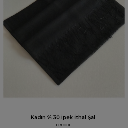
Kadın % 30 İpek İthal Şal
EBU001