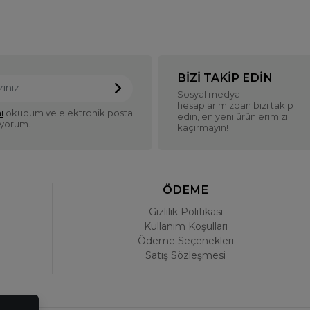
BIZI TAKIP EDIN
Sosyal medya
hesaplarımızdan bizi takip
ı
okudum ve elektronik posta
edin, en yeni ürünlerimizi
iyorum.
kaçırmayın!
ÖDEME
Gizlilik Politikası
Kullanım Koşulları
Ödeme Seçenekleri
Satış Sözleşmesi