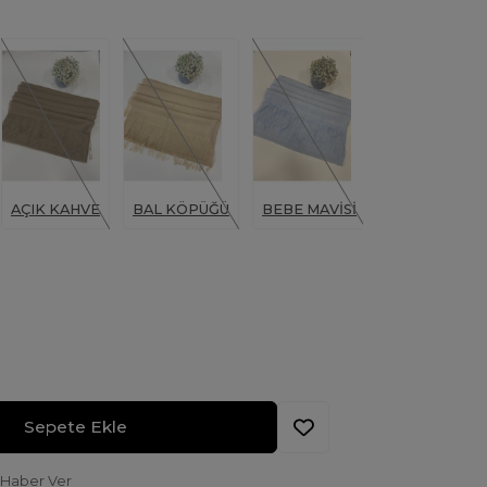
AÇIK KAHVE
BAL KÖPÜĞÜ
BEBE MAVİSİ
BEJ
Sepete Ekle
 Haber Ver