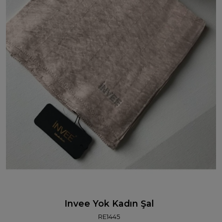
Invee Yok Kadın Şal
RE1445