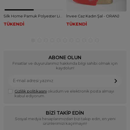
Silk Home Pamuk Polyester Liva Şal - BEJ
İnvee Caz Kadın Şal - ORANJ
TÜKENDİ
TÜKENDİ
ABONE OLUN
Fırsatlar ve duyurularımız hakkında bilgi sahibi olmak için
kaydolun!
Gizlilik politikasını
okudum ve elektronik posta almayı
kabul ediyorum.
BIZI TAKIP EDIN
Sosyal medya hesaplarımızdan bizi takip edin, en yeni
ürünlerimizi kaçırmayın!