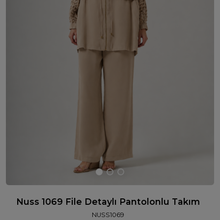
Nuss 1069 File Detaylı Pantolonlu Takım
NUSS1069