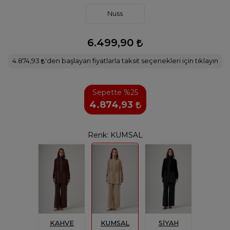
Nuss
6.499,90
4.874,93
'den başlayan fiyatlarla taksit seçenekleri için tıklayın
Sepette %25
4.874,93
Renk:
KUMSAL
KAHVE
KUMSAL
SİYAH