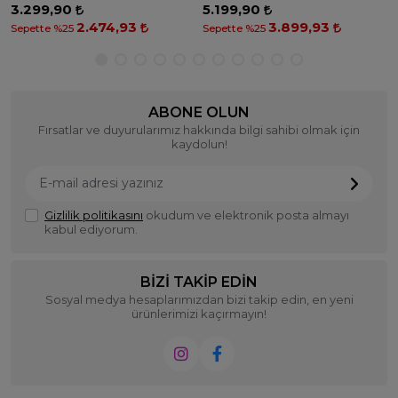
3.299,90
5.199,90
2.474,93
3.899,93
Sepette %25
Sepette %25
ABONE OLUN
Fırsatlar ve duyurularımız hakkında bilgi sahibi olmak için
kaydolun!
Gizlilik politikasını
okudum ve elektronik posta almayı
kabul ediyorum.
BIZI TAKIP EDIN
Sosyal medya hesaplarımızdan bizi takip edin, en yeni
ürünlerimizi kaçırmayın!