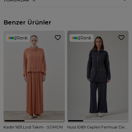
YORUMLAR
Benzer Ürünler
2
Renk
2
Renk
Kadın 1651 Lodi Takım - SOMON
Nuss 1089 Cepleri Fermuar Detay Takım - LACİVERT