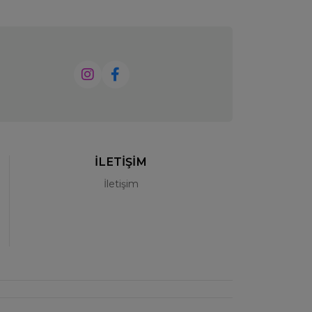
İLETİŞİM
İletişim