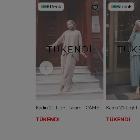
6
Renk
6
Renk
TÜKENDI
TÜK
Kadın 2'li Lıght Takım - CAMEL
TÜKENDİ
TÜKENDİ