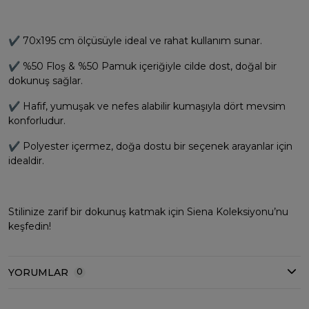
✔ 70x195 cm ölçüsüyle ideal ve rahat kullanım sunar.
✔ %50 Floş & %50 Pamuk içeriğiyle cilde dost, doğal bir
dokunuş sağlar.
✔ Hafif, yumuşak ve nefes alabilir kumaşıyla dört mevsim
konforludur.
✔ Polyester içermez, doğa dostu bir seçenek arayanlar için
idealdir.
Stilinize zarif bir dokunuş katmak için Siena Koleksiyonu’nu
keşfedin!
YORUMLAR
0