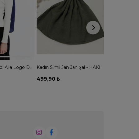
Valentino Orlandı Alia Logo Desen Şal - SAX
Kadın Simli Jan Jan Şal - HAKİ
499,90
1.999,90