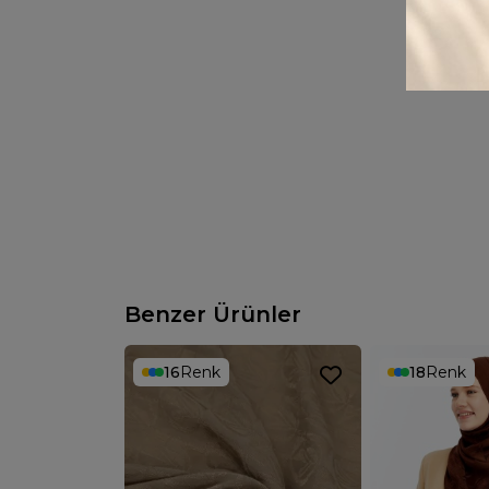
Benzer Ürünler
16
Renk
18
Renk