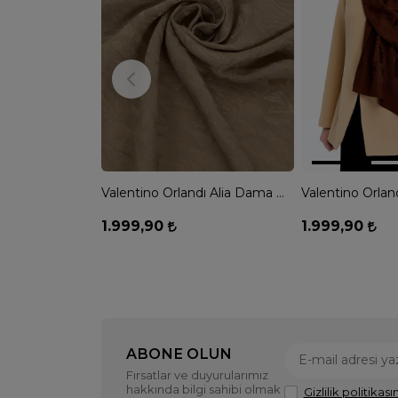
Valentino Orlandı Alia Dama Desen Şal - BEJ
1.999,90
1.999,90
ABONE OLUN
Fırsatlar ve duyurularımız
hakkında bilgi sahibi olmak
Gizlilik politikasın