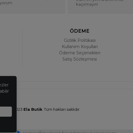
iyorum.
kaçırmayın!
ÖDEME
Gizlilik Politikası
Kullanım Koşulları
Ödeme Seçenekleri
Satış Sözleşmesi
ezler
bilir
© 2023
Ela Butik
. Tüm hakları saklıdır.
®