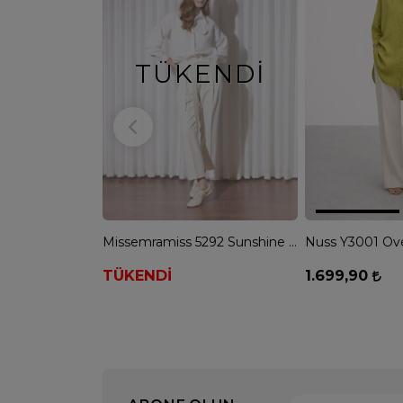
TÜKENDI
Missemramiss 5292 Sunshine Gömlek - EKRU
TÜKENDİ
1.699,90