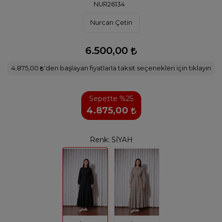
NUR26134
Nurcan Çetin
6.500,00
4.875,00
'den başlayan fiyatlarla taksit seçenekleri için tıklayın
Sepette %25
4.875,00
Renk:
SİYAH