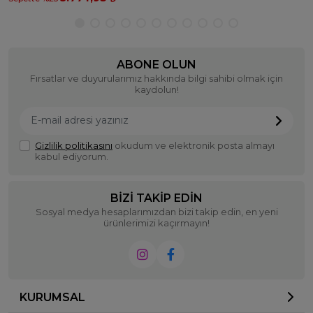
ABONE OLUN
Fırsatlar ve duyurularımız hakkında bilgi sahibi olmak için
kaydolun!
Gizlilik politikasını
okudum ve elektronik posta almayı
kabul ediyorum.
BIZI TAKIP EDIN
Sosyal medya hesaplarımızdan bizi takip edin, en yeni
ürünlerimizi kaçırmayın!
KURUMSAL