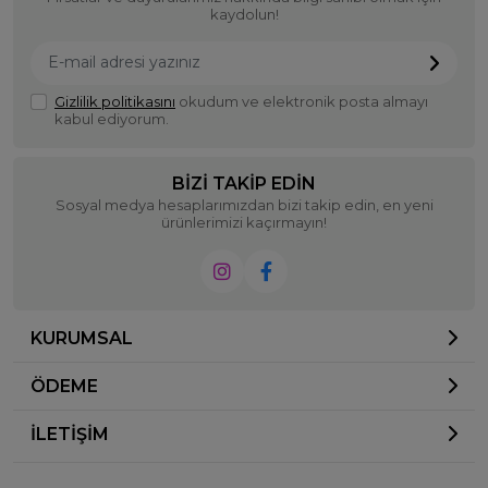
kaydolun!
Gizlilik politikasını
okudum ve elektronik posta almayı
kabul ediyorum.
BIZI TAKIP EDIN
Sosyal medya hesaplarımızdan bizi takip edin, en yeni
ürünlerimizi kaçırmayın!
KURUMSAL
ÖDEME
İLETİŞİM