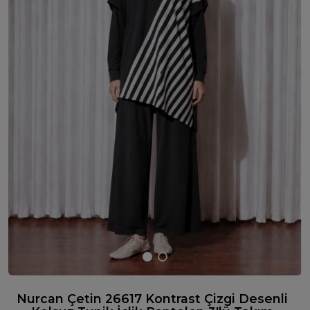
Nurcan Çetin 26617 Kontrast Çizgi Desenli