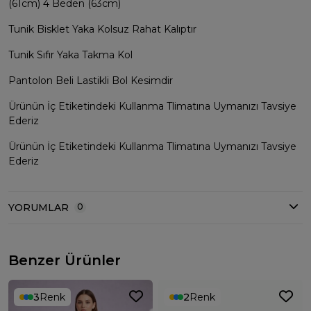
(61cm) 4 Beden (63cm)
Tunik Bisklet Yaka Kolsuz Rahat Kalıptır
Tunik Sıfır Yaka Takma Kol
Pantolon Beli Lastikli Bol Kesimdir
Ürünün İç Etiketindeki Kullanma Tlimatına Uymanızı Tavsiye
Ederiz
Ürünün İç Etiketindeki Kullanma Tlimatına Uymanızı Tavsiye
Ederiz
YORUMLAR
0
Benzer Ürünler
3
Renk
2
Renk