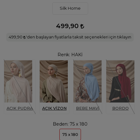
Silk Home
499,90
499,90
'den başlayan fiyatlarla taksit seçenekleri için tıklayın
Renk:
HAKİ
AÇIK PUDRA
AÇIK VİZON
BEBE MAVİ
BORDO
Beden:
75 x 180
75 x 180