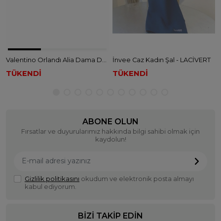
Valentino Orlandı Alia Dama Desen Şal - MAVİ
İnvee Caz Kadın Şal - LACİVERT
TÜKENDİ
TÜKENDİ
ABONE OLUN
Fırsatlar ve duyurularımız hakkında bilgi sahibi olmak için
kaydolun!
Gizlilik politikasını
okudum ve elektronik posta almayı
kabul ediyorum.
BIZI TAKIP EDIN