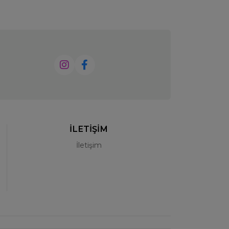
İLETİŞİM
İletişim