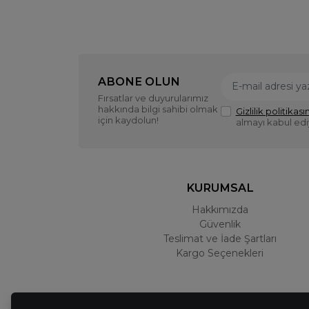
ABONE OLUN
Fırsatlar ve duyurularımız
hakkında bilgi sahibi olmak
Gizlilik politikasın
için kaydolun!
almayı kabul ed
KURUMSAL
Hakkımızda
Güvenlik
Teslimat ve İade Şartları
Kargo Seçenekleri