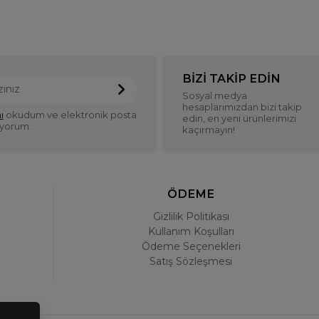
BIZI TAKIP EDIN
Sosyal medya
hesaplarımızdan bizi takip
ı
okudum ve elektronik posta
edin, en yeni ürünlerimizi
iyorum.
kaçırmayın!
ÖDEME
Gizlilik Politikası
Kullanım Koşulları
Ödeme Seçenekleri
Satış Sözleşmesi