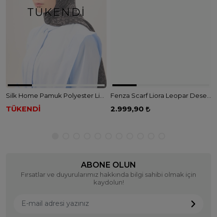
TÜKENDI
Silk Home Pamuk Polyester Liva Şal - FÜME
Fenza Scarf Liora Leopar Desenli İpek Şal - PUDRA
TÜKENDİ
2.999,90
ABONE OLUN
Fırsatlar ve duyurularımız hakkında bilgi sahibi olmak için
kaydolun!