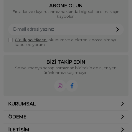
ABONE OLUN
Fırsatlar ve duyurularımız hakkında bilgi sahibi olmak için
kaydolun!
Gizlilik politikasını
okudum ve elektronik posta almayı
kabul ediyorum.
BIZI TAKIP EDIN
Sosyal medya hesaplarımızdan bizi takip edin, en yeni
ürünlerimizi kaçırmayın!
KURUMSAL
ÖDEME
İLETİŞİM