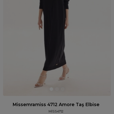
Missemramiss 4712 Amore Taş Elbise
MİSS4712