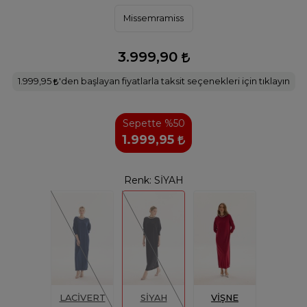
Missemramiss
3.999,90
1.999,95
'den başlayan fiyatlarla taksit seçenekleri için tıklayın
Sepette %50
1.999,95
Renk:
SİYAH
LACİVERT
SİYAH
VİŞNE