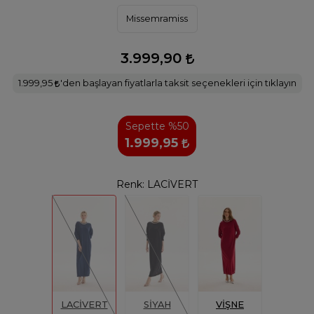
Missemramiss
3.999,90
1.999,95
'den başlayan fiyatlarla taksit seçenekleri için tıklayın
Sepette %50
1.999,95
Renk:
LACİVERT
LACİVERT
SİYAH
VİŞNE