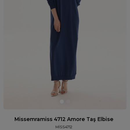
Missemramiss 4712 Amore Taş Elbise
MİSS4712