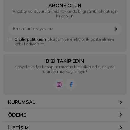
ABONE OLUN
Fırsatlar ve duyurularımız hakkında bilgi sahibi olmak için
kaydolun!
Gizlilik politikasını
okudum ve elektronik posta almayı
kabul ediyorum.
BIZI TAKIP EDIN
Sosyal medya hesaplarımızdan bizi takip edin, en yeni
ürünlerimizi kaçırmayın!
KURUMSAL
ÖDEME
İLETİŞİM