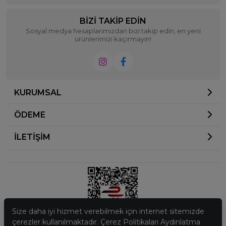
BIZI TAKIP EDIN
Sosyal medya hesaplarımızdan bizi takip edin, en yeni
ürünlerimizi kaçırmayın!
KURUMSAL
ÖDEME
İLETİŞİM
Size daha iyi hizmet verebilmek için internet sitemizde
çerezler kullanılmaktadır. Çerez Politikaları Aydınlatma