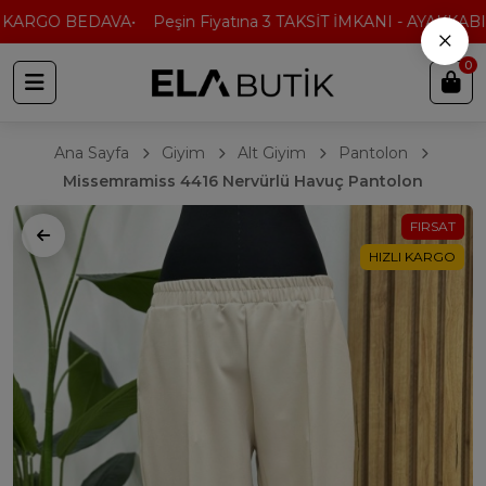
 KARGO BEDAVA
Peşin Fiyatına 3 TAKSİT İMKANI - AYAKKABI'
×
0
Ana Sayfa
Giyim
Alt Giyim
Pantolon
Missemramiss 4416 Nervürlü Havuç Pantolon
FIRSAT
HIZLI KARGO