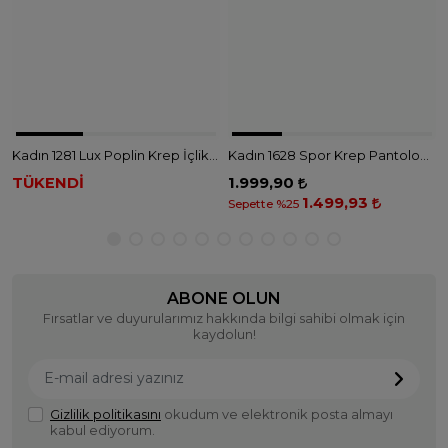
Kadın 1281 Lux Poplin Krep İçlik - SİYAH
Kadın 1628 Spor Krep Pantolon - SİYAH
TÜKENDİ
1.999,90
1.499,93
Sepette %25
ABONE OLUN
Fırsatlar ve duyurularımız hakkında bilgi sahibi olmak için
kaydolun!
Gizlilik politikasını
okudum ve elektronik posta almayı
kabul ediyorum.