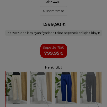
MİSS4416
Missemramiss
1.599,90
799,95
'den başlayan fiyatlarla taksit seçenekleri için tıklayın
Sepette %50
799,95
Renk:
BEJ