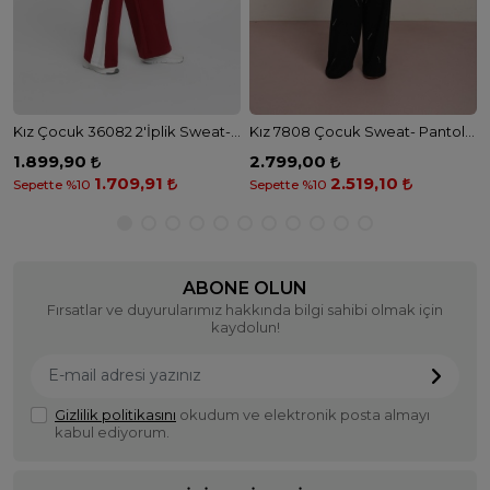
Kız Çocuk 36082 2'İplik Sweat- Pantolon Takım - BORDO
Kız 7808 Çocuk Sweat- Pantolon Takım - SİYAH
1.899,90
2.799,00
1.709,91
2.519,10
Sepette %10
Sepette %10
ABONE OLUN
Fırsatlar ve duyurularımız hakkında bilgi sahibi olmak için
kaydolun!
Gizlilik politikasını
okudum ve elektronik posta almayı
kabul ediyorum.