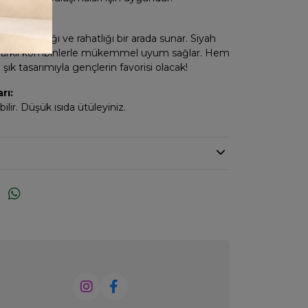
iniz:
 Alt, şıklığı ve rahatlığı bir arada sunar. Siyah
 farklı kombinlerle mükemmel uyum sağlar. Hem
şık tasarımıyla gençlerin favorisi olacak!
rı:
lir. Düşük ısıda ütüleyiniz.