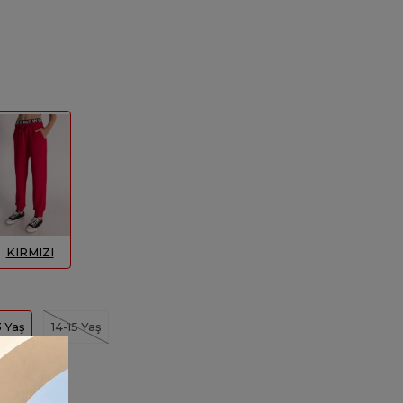
KIRMIZI
3 Yaş
14-15 Yaş