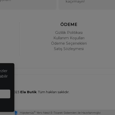
kaçırmayın!
ÖDEME
Gizlilik Politikası
Kullanım Koşulları
Ödeme Seçenekleri
Satış Sözleşmesi
ezler
bilir
© 2023
Ela Butik
. Tüm hakları saklıdır.
®
Hipotenüs
Yeni Nesil E-Ticaret Sistemleri ile Hazırlanmıştır.