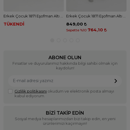
Erkek Çocuk 1871 Eşofman Altı - SİYAH
Erkek Çocuk 1871 Eşofman Altı - HAKİ
TÜKENDİ
849,00
764,10
Sepette %10
ABONE OLUN
Fırsatlar ve duyurularımız hakkında bilgi sahibi olmak için
kaydolun!
Gizlilik politikasını
okudum ve elektronik posta almayı
kabul ediyorum.
BIZI TAKIP EDIN
Sosyal medya hesaplarımızdan bizi takip edin, en yeni
ürünlerimizi kaçırmayın!