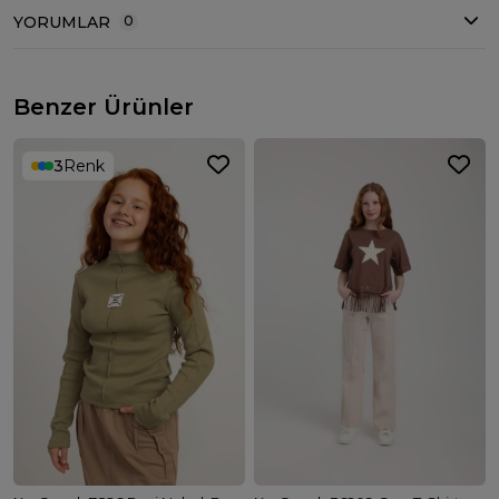
YORUMLAR
0
Benzer Ürünler
3
Renk