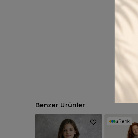
Benzer Ürünler
3
Renk