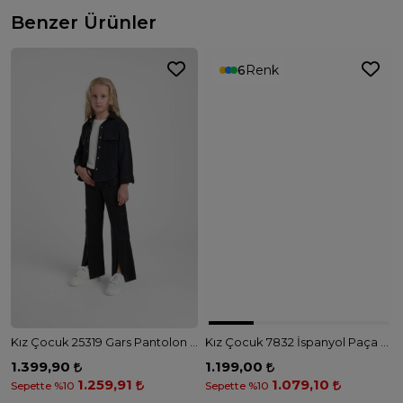
Benzer Ürünler
6
Renk
Kız Çocuk 25319 Gars Pantolon - SİYAH
Kız Çocuk 7832 İspanyol Paça Pantolon - BORDO
1.399,90
1.199,00
1.259,91
1.079,10
Sepette %10
Sepette %10