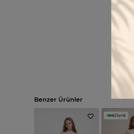
Benzer Ürünler
6
Renk