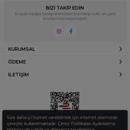
BIZI TAKIP EDIN
Sosyal medya hesaplarımızdan bizi takip edin, en yeni
ürünlerimizi kaçırmayın!
KURUMSAL
ÖDEME
İLETİŞİM
Size daha iyi hizmet verebilmek için internet sitemizde
çerezler kullanılmaktadır. Çerez Politikaları Aydınlatma
Metni’ni okuyabilir ve dilerseniz tercihlerinizi