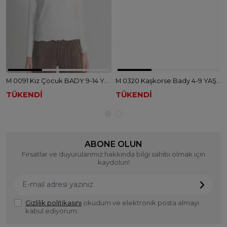
M 0091 Kız Çocuk BADY 9-14 YAŞ - EKRU
M 0320 Kaşkorse Bady 4-9 YAŞ - EKRU
TÜKENDİ
TÜKENDİ
ABONE OLUN
Fırsatlar ve duyurularımız hakkında bilgi sahibi olmak için
kaydolun!
Gizlilik politikasını
okudum ve elektronik posta almayı
kabul ediyorum.