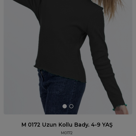
M 0172 Uzun Kollu Bady. 4-9 YAŞ
M0172