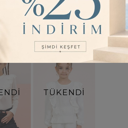
ENDI
TÜKENDI