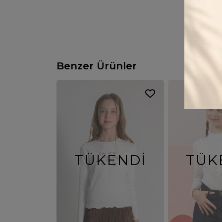
Benzer Ürünler
TÜKENDI
TÜK