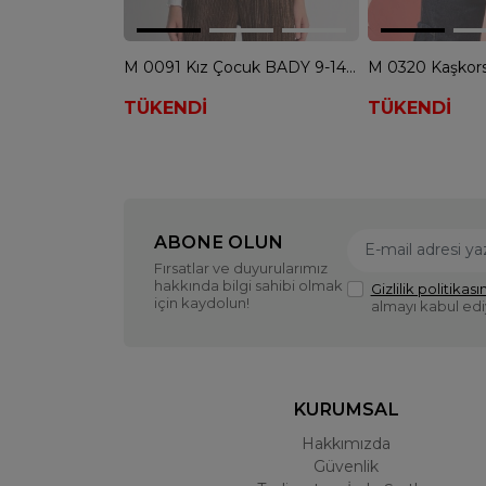
M 0091 Kız Çocuk BADY 9-14 YAŞ - EKRU
TÜKENDİ
TÜKENDİ
ABONE OLUN
Fırsatlar ve duyurularımız
hakkında bilgi sahibi olmak
Gizlilik politikasın
için kaydolun!
almayı kabul ed
KURUMSAL
Hakkımızda
Güvenlik