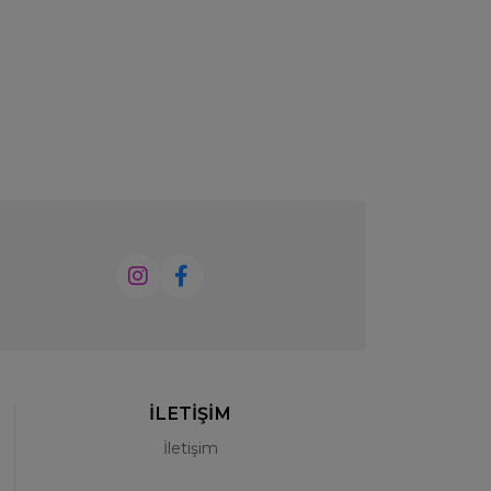
İLETİŞİM
İletişim