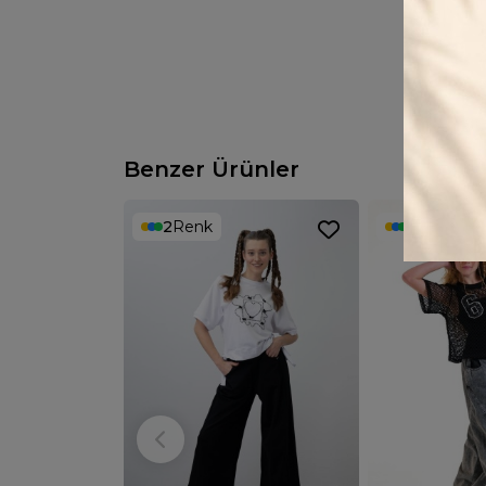
Benzer Ürünler
2
Renk
3
Renk