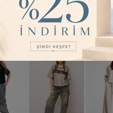
YORUMLAR
0
2
Renk