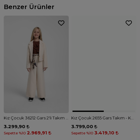
Benzer Ürünler
Kız Çocuk 36212 Gars 2'li Takım - BEJ
Kız Çocuk 2655 Gars Takım - KREM
3.299,90
3.799,00
2.969,91
3.419,10
Sepette %10
Sepette %10