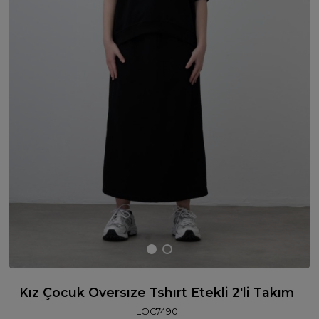
Kız Çocuk Oversıze Tshırt Etekli 2'li Takım
LOC7490