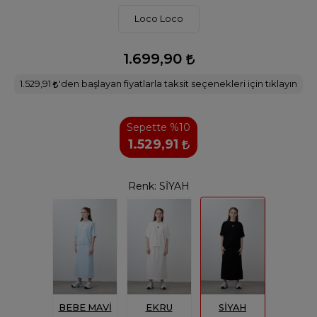
Loco Loco
1.699,90
1.529,91
'den başlayan fiyatlarla taksit seçenekleri için tıklayın
Sepette %10
1.529,91
Renk:
SİYAH
BEBE MAVİ
EKRU
SİYAH