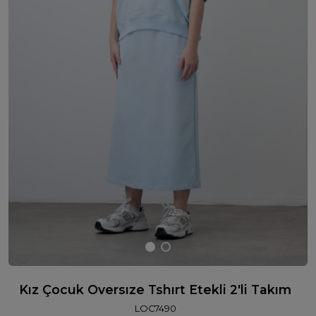
Kız Çocuk Oversıze Tshırt Etekli 2'li Takım
LOC7490