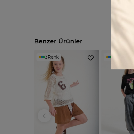
Benzer Ürünler
3
Renk
2
Renk