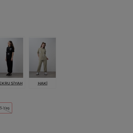
EKRU SİYAH
HAKİ
15 Yaş