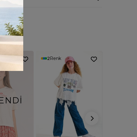
2
Renk
4
Renk
ENDI