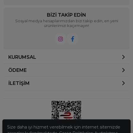
BIZI TAKIP EDIN
Sosyal medya hesaplarımızdan bizi takip edin, en yeni
ürünlerimizi kaçırmayın!
KURUMSAL
ÖDEME
İLETİŞİM
Size daha iyi hizmet verebilmek için internet sitemizde