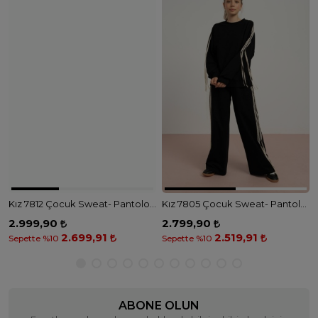
Kız 7812 Çocuk Sweat- Pantolon Takım - AÇIK BEJ
Kız 7805 Çocuk Sweat- Pantolon Takım - SİYAH
2.999,90
2.799,90
2.699,91
2.519,91
Sepette %10
Sepette %10
ABONE OLUN