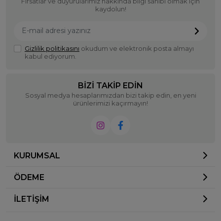
Fırsatlar ve duyurularımız hakkında bilgi sahibi olmak için
kaydolun!
Gizlilik politikasını
okudum ve elektronik posta almayı
kabul ediyorum.
BIZI TAKIP EDIN
Sosyal medya hesaplarımızdan bizi takip edin, en yeni
ürünlerimizi kaçırmayın!
KURUMSAL
ÖDEME
İLETİŞİM