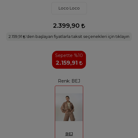
Loco Loco
2.399,90
2.159,91
'den başlayan fiyatlarla taksit seçenekleri için tıklayın
Sepette %10
2.159,91
Renk:
BEJ
BEJ