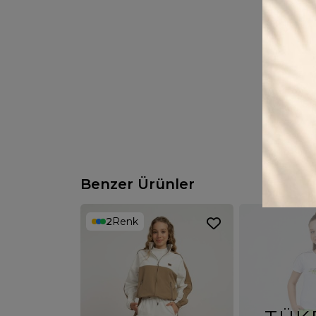
Benzer Ürünler
2
Renk