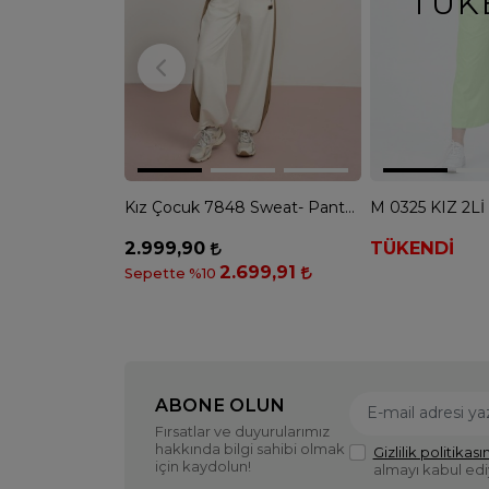
TÜK
Kız Çocuk 7848 Sweat- Pantolon Takım - CAMEL
2.999,90
TÜKENDİ
2.699,91
Sepette %10
ABONE OLUN
Fırsatlar ve duyurularımız
hakkında bilgi sahibi olmak
Gizlilik politikasın
için kaydolun!
almayı kabul ed