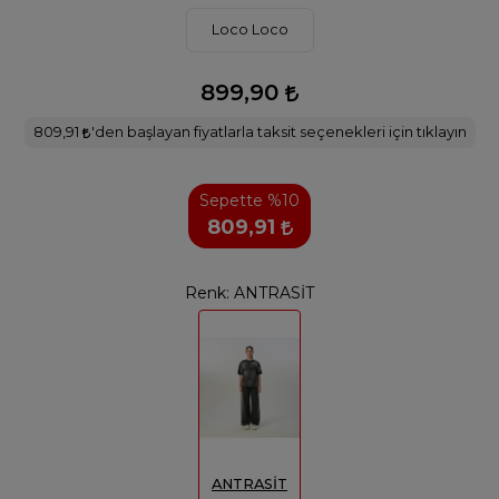
Loco Loco
899,90
809,91
'den başlayan fiyatlarla taksit seçenekleri için tıklayın
Sepette %10
809,91
Renk:
ANTRASİT
ANTRASİT