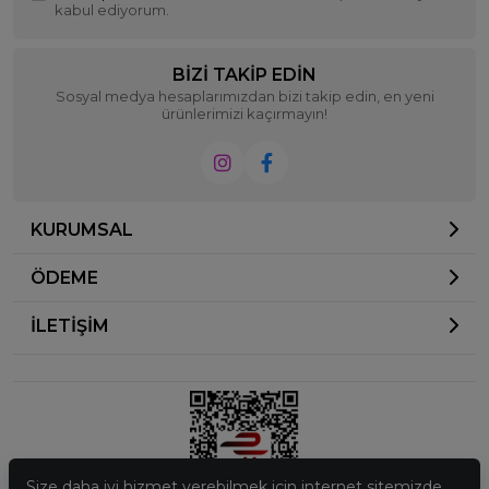
kabul ediyorum.
BIZI TAKIP EDIN
Sosyal medya hesaplarımızdan bizi takip edin, en yeni
ürünlerimizi kaçırmayın!
KURUMSAL
ÖDEME
İLETİŞİM
Size daha iyi hizmet verebilmek için internet sitemizde