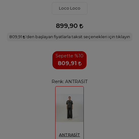
Loco Loco
899,90
809,91
'den başlayan fiyatlarla taksit seçenekleri için tıklayın
Sepette %10
809,91
Renk:
ANTRASİT
ANTRASİT