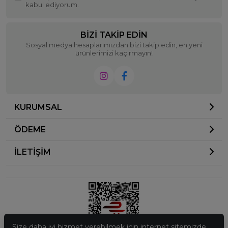
kabul ediyorum.
BIZI TAKIP EDIN
Sosyal medya hesaplarımızdan bizi takip edin, en yeni
ürünlerimizi kaçırmayın!
KURUMSAL
ÖDEME
İLETİŞİM
Size daha iyi hizmet verebilmek için internet sitemizde