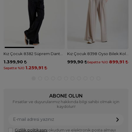
Kız Çocuk 8382 Süprem Dantel Garni Tshirt - SİYAH
Kız Çocuk 8398 Oyso Bilek Kol Tshirt - TAŞ
1.399,90
999,90
899,91
Sepette %10
1.259,91
Sepette %10
ABONE OLUN
Fırsatlar ve duyurularımız hakkında bilgi sahibi olmak için
kaydolun!
Gizlilik politikasını
okudum ve elektronik posta almayı