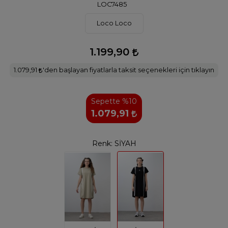
LOC7485
Loco Loco
1.199,90
1.079,91
'den başlayan fiyatlarla taksit seçenekleri için tıklayın
Sepette %10
1.079,91
Renk:
SİYAH